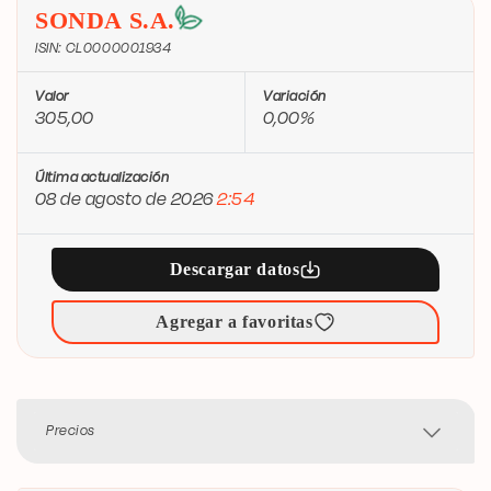
SONDA S.A.
ISIN: CL0000001934
Valor
Variación
305,00
0,00%
Última actualización
08 de agosto de 2026
2:54
Descargar datos
Agregar a favoritas
Precios