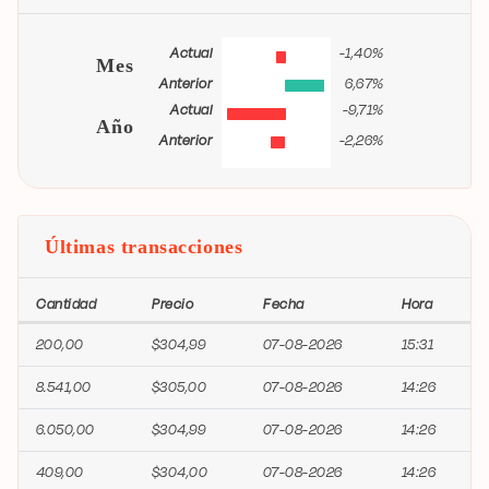
Actual
-1,40%
Mes
Anterior
6,67%
Actual
-9,71%
Año
Anterior
-2,26%
Últimas transacciones
Cantidad
Precio
Fecha
Hora
200,00
$304,99
07-08-2026
15:31
8.541,00
$305,00
07-08-2026
14:26
6.050,00
$304,99
07-08-2026
14:26
409,00
$304,00
07-08-2026
14:26