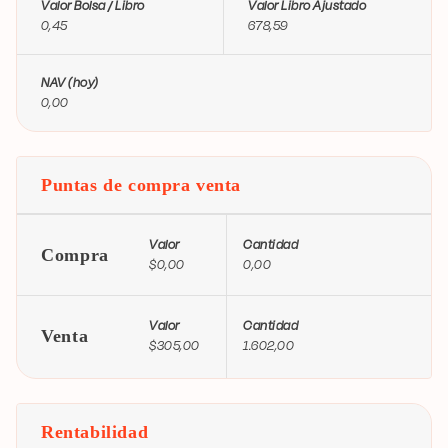
Valor Bolsa / Libro
Valor Libro Ajustado
0,45
678,59
NAV (hoy)
0,00
Puntas de compra venta
Valor
Cantidad
Compra
$0,00
0,00
Valor
Cantidad
Venta
$305,00
1.602,00
Rentabilidad