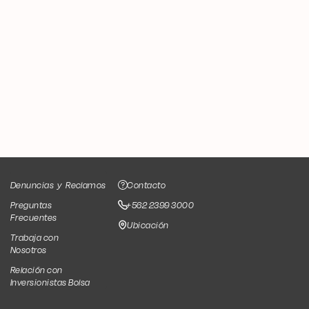
Denuncias
y
Reclamos
Contacto
Preguntas
+562 2399 3000
Frecuentes
Ubicación
Trabaja con
Nosotros
Relación con
Inversionistas Bolsa