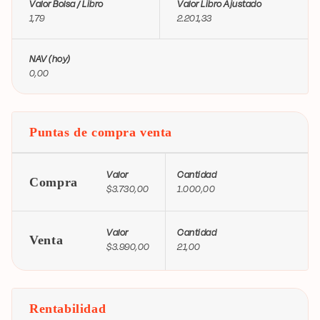
Valor Bolsa / Libro
Valor Libro Ajustado
1,79
2.201,33
NAV (hoy)
0,00
Puntas de compra venta
Valor
Cantidad
Compra
$3.730,00
1.000,00
Valor
Cantidad
Venta
$3.990,00
21,00
Rentabilidad