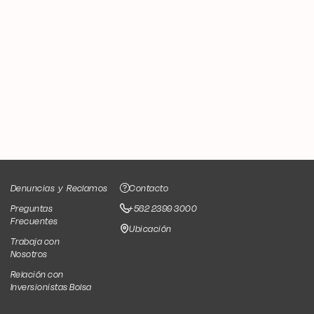
Denuncias
y
Reclamos
Contacto
Preguntas
+562 2399 3000
Frecuentes
Ubicación
Trabaja con
Nosotros
Relación con
Inversionistas Bolsa